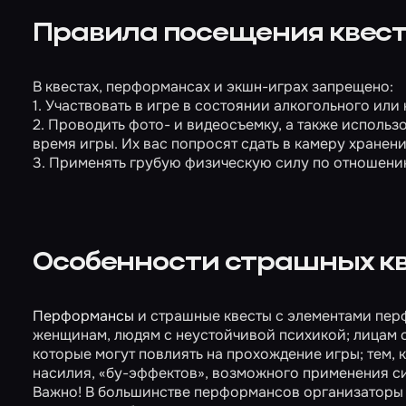
Правила посещения квест
В квестах, перформансах и экшн-играх запрещено:
1. Участвовать в игре в состоянии алкогольного или
2. Проводить фото- и видеосъемку, а также использ
время игры. Их вас попросят сдать в камеру хранени
3. Применять грубую физическую силу по отношению
Особенности страшных к
Перформансы
и страшные квесты с элементами пер
женщинам, людям с неустойчивой психикой; лицам 
которые могут повлиять на прохождение игры; тем, к
насилия, «бу-эффектов», возможного применения си
Важно! В большинстве перформансов организаторы м