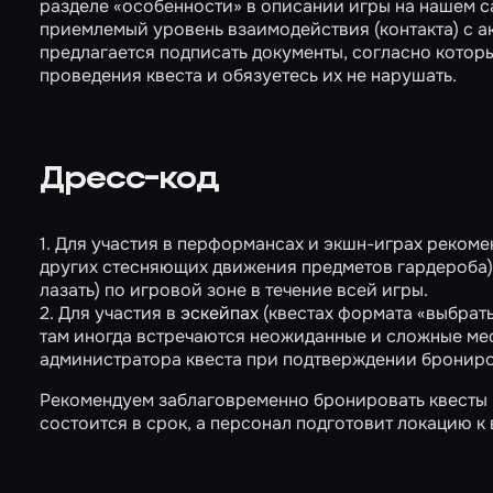
разделе «особенности» в описании игры на нашем с
приемлемый уровень взаимодействия (контакта) с а
предлагается подписать документы, согласно котор
проведения квеста и обязуетесь их не нарушать.
Дресс-код
1. Для участия в перформансах и экшн-играх рекоме
других стесняющих движения предметов гардероба), 
лазать) по игровой зоне в течение всей игры.
2. Для участия в
эскейпах
(квестах формата «выбрать
там иногда встречаются неожиданные и сложные мес
администратора квеста при подтверждении бронир
Рекомендуем заблаговременно бронировать квесты на
состоится в срок, а персонал подготовит локацию к