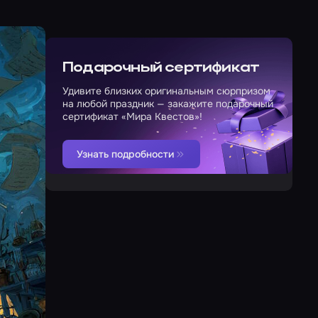
Подарочный сертификат
Удивите близких оригинальным сюрпризом
на любой праздник — закажите подарочный
сертификат «Мира Квестов»!
Узнать подробности