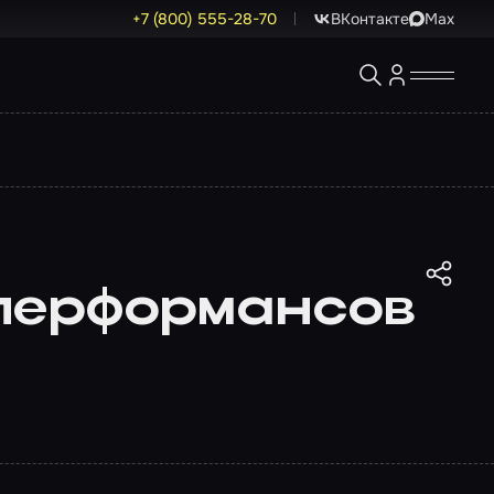
+7 (800) 555-28-70
ВКонтакте
Max
 перформансов