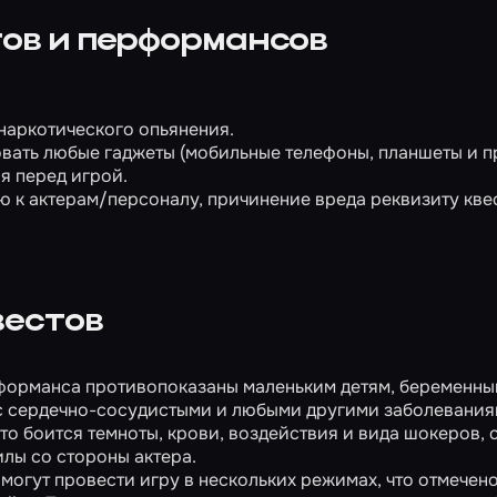
ов и перформансов
 наркотического опьянения.
овать любые гаджеты (мобильные телефоны, планшеты и пр
я перед игрой.
 к актерам/персоналу, причинение вреда реквизиту квес
вестов
форманса противопоказаны маленьким детям, беременн
с сердечно-сосудистыми и любыми другими заболевания
то боится темноты, крови, воздействия и вида шокеров, 
лы со стороны актера.
огут провести игру в нескольких режимах, что отмечено