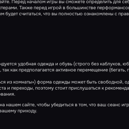
айте. Перед началом игры вы сможете определить для се
ктерами. Также перед игрой в большинстве перформансо
ым будет считаться, что вы полностью ознакомлены с пра
ндуется удобная одежда и обувь (строго без каблуков, юб
так как предполагается активное перемещение (бегать, п
ся из комнаты») форма одежды может быть свободной, о
та и переходы, поэтому стоит прислушаться к рекоменд
ования.
 нашем сайте, чтобы убедиться в том, что ваш сеанс иг
 вашему приходу.