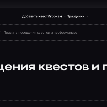
Добавить квест
Игрокам
Праздники
Правила посещения квестов и перформансов
ения квестов и