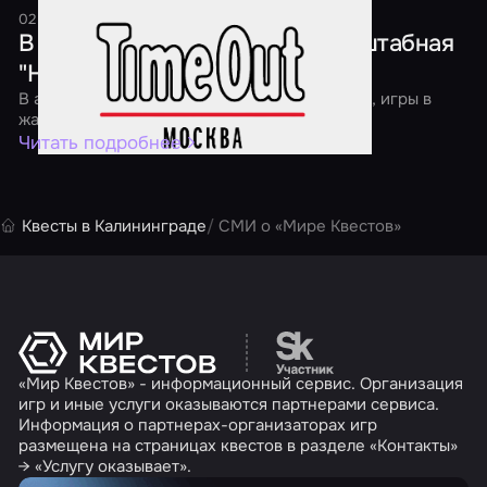
02 апреля 2016
1 минута
В Москве пройдет первая масштабная
"Ночь квестов"
В акции участвуют классические квест-игры, игры в
жанре перформанс и экшн
Читать подробнее
Квесты в Калининграде
СМИ о «Мире Квестов»
Перейти на сайт партн
«Мир Квестов» - информационный сервис. Организация
игр и иные услуги оказываются партнерами сервиса.
Информация о партнерах-организаторах игр
размещена на страницах квестов в разделе «Контакты»
→ «Услугу оказывает».