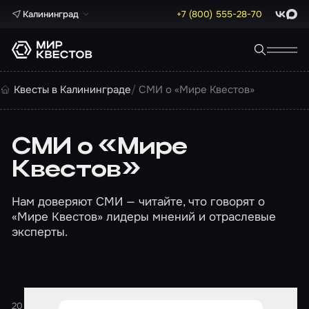
Калининград
+7 (800) 555-28-70
ВКонта
Max
Квесты в Калининграде
СМИ о «Мире Квестов»
СМИ о «Мире
Квестов»
Нам доверяют СМИ — читайте, что говорят о
«Мире Квестов» лидеры мнений и отраслевые
эксперты.
20 февраля 2026
1 минута