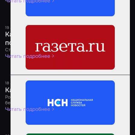
Читать подробнее
19 августа 2025
1 минута
Какие квесты являются самыми
популярными среди россиян
Стало известно о предпочтениях россиян
Читать подробнее
18 августа 2025
1 минута
Как выбрать безопасный квест
Россиянам рассказали о рекомендациях по выбору
безопасных квестов
Читать подробнее