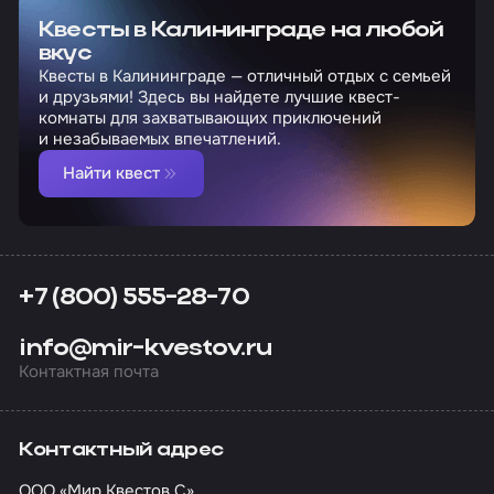
Квесты в Калининграде на любой
вкус
Квесты в Калининграде — отличный отдых с семьей
и друзьями! Здесь вы найдете лучшие квест-
комнаты для захватывающих приключений
и незабываемых впечатлений.
Найти квест
+7 (800) 555-28-70
info@mir-kvestov.ru
Контактная почта
Контактный адрес
ООО «Мир Квестов С»