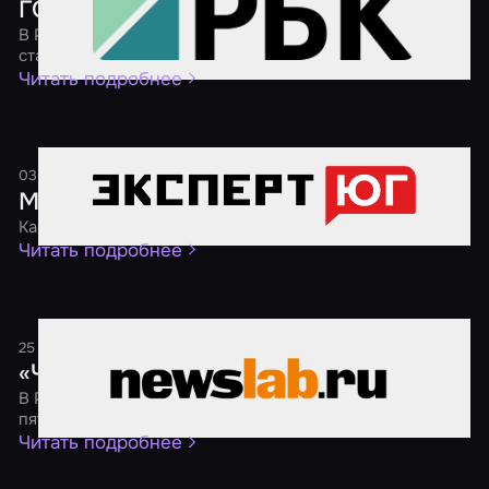
ГОСТ для квестов
В России началась разработка государственного
стандарта для организаторов квестов
Читать подробнее
03 августа 2024
1 минута
Молодежь предпочитает хорроры
Как сегодня развивается индустрия квестов на Юге
Читать подробнее
25 ноября 2021
1 минута
«Черная пятница 2021»
В России пройдет традиционная акция «Черная
пятница» со скидками на квесты от 40 %
Читать подробнее