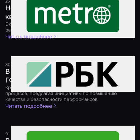
26 июля 2025
1 минута
Новые стандарты безопасности для
квестов
Эксперты рассказали, как ГОСТы могут повлиять на
развитие индустрии
Читать подробнее
30 апреля 2025
1 минута
В России продолжают разрабатывать
ГОСТ для взрослых квестов
Крупнейшие игроки рынка активно участвуют в этом
процессе, предлагая инициативы по повышению
качества и безопасности перформансов
Читать подробнее
01 марта 2025
1 минута